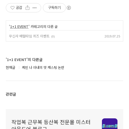
공감
구독하기
'
1+1 EVENT
' 카테고리의 다른 글
무신사 배럴타임 퀴즈 이벤트
2019.07.25
(0)
'1+1 EVENT'의 다른글
현재글
케빈 나 아내의 맛 캐스팅 논란
관련글
작업복 근무복 등산복 전문몰 미스터
아웃도어 블로그