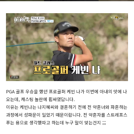
PGA 골프 우승을 했던 프로골퍼 케빈 나가 이번에 아내의 맛에 나
오는데, 캐스팅 놀란에 휩싸였답니다.
이유는 케빈나는 나지혜씨와 결혼하기 전에 전 약혼녀와 파혼하는
과정에서 성파문이 일었기 때문이랍니다. 전 약혼자를 스트레프스
푸는 용으로 생각했따고 하는데 누구 말이 맞는건지 ;;;