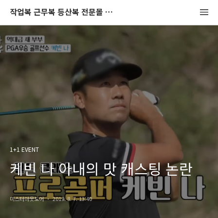
작업복 근무복 등산복 전문몰 미스터아웃도어 블로그
1+1 EVENT
케빈 나 아내의 맛 캐스팅 논란
미스터아웃도어
2019. 8. 7. 13:40