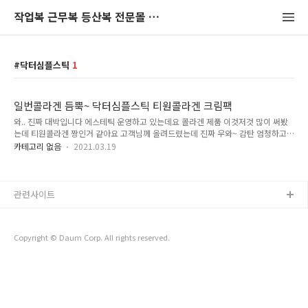
작업복 근무복 등산복 전문몰 미스터아웃도어 블로그
닥터심플스틱
1
일번콜라겐 듬뿍~ 닥터심플스틱 티원콜라겐 크림팩
와.. 진짜 대박입니다 에스테틱 운영하고 있는데요 콜라겐 제품 이것저것 많이 써봤
는데 티원콜라겐 짱인거 같아요 고객님께 올려드렸는데 진짜 우와~ 감탄 엄청하고
가셨어요 팁하나 드리자면 사용 전에 각질수분케어 살짝하고 하시면 더 흡수도 잘되
카테고리 없음
2021.03.19
고 아주좋아요 어린나이면 좀 얇게, 나이가 있으실수록 조금 두껍게 바르시는걸 추
천! 어린친구들은 두껍게 바르면 흡수가 안돼서 잘 안말라용ㅋㅋ 아주아주 만족합니
다
관련사이트
Copyright © Daum Corp. All rights reserved.