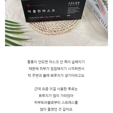
통풍이 안되면 마스크 안 쪽이 습해지기
때문에 피부가 찝찝해지기 시작하면서
턱 주변과 볼에 뾰루지가 생기더라고요.
근데 요즘 이걸 사용한 후로는
뾰루지가 많이 가라앉아
피부트러블로부터 스트레스를
많이 줄였던 것 같아요.