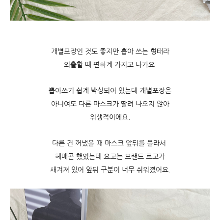
개별포장인 것도 좋지만 뽑아 쓰는 형태라
외출할 때 편하게 가지고 나가요.
뽑아쓰기 쉽게 박싱되어 있는데 개별포장은
아니여도 다른 마스크가 딸려 나오지 않아
위생적이에요.
다른 건 꺼냈을 때 마스크 앞뒤를 몰라서
헤매곤 했었는데 요고는 브랜드 로고가
새겨져 있어 앞뒤 구분이 너무 쉬워졌어요.