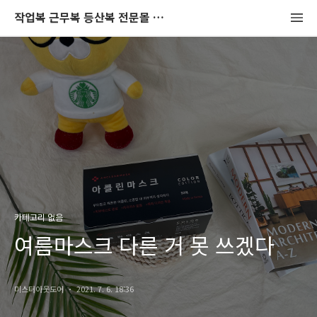
작업복 근무복 등산복 전문몰 미스터아웃도어 블로그
카테고리 없음
여름마스크 다른 거 못 쓰겠다
미스터아웃도어
2021. 7. 6. 18:36