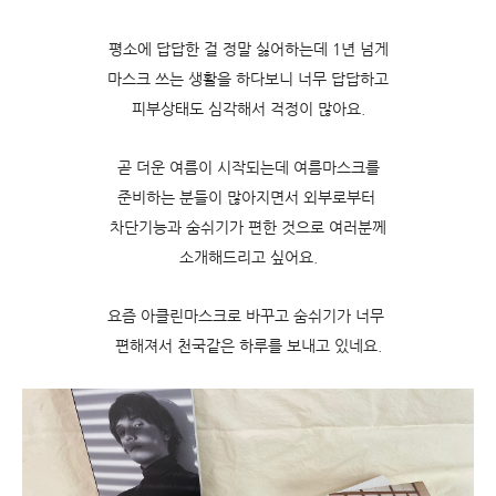
평소에 답답한 걸 정말 싫어하는데 1년 넘게
마스크 쓰는 생활을 하다보니 너무 답답하고
피부상태도 심각해서 걱정이 많아요.
곧 더운 여름이 시작되는데 여름마스크를
준비하는 분들이 많아지면서 외부로부터
차단기능과 숨쉬기가 편한 것으로 여러분께
소개해드리고 싶어요.
요즘 아클린마스크로 바꾸고 숨쉬기가 너무
편해져서 천국같은 하루를 보내고 있네요.