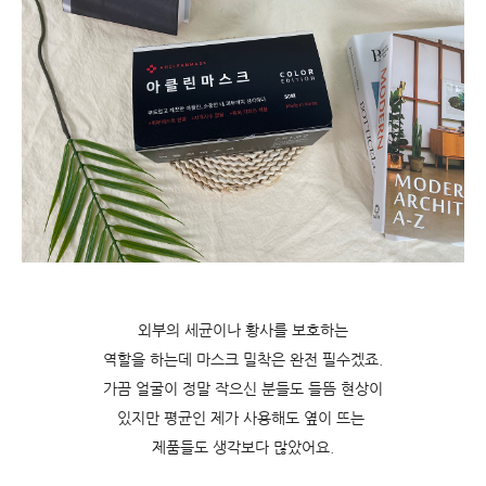
외부의 세균이나 황사를 보호하는
역할을 하는데 마스크 밀착은 완전 필수겠죠.
가끔 얼굴이 정말 작으신 분들도 들뜸 현상이
있지만 평균인 제가 사용해도 옆이 뜨는
제품들도 생각보다 많았어요.